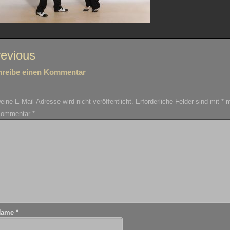
itragsnavigation
evious
hreibe einen Kommentar
eine E-Mail-Adresse wird nicht veröffentlicht.
Erforderliche Felder sind mit
*
m
ommentar
*
Name
*