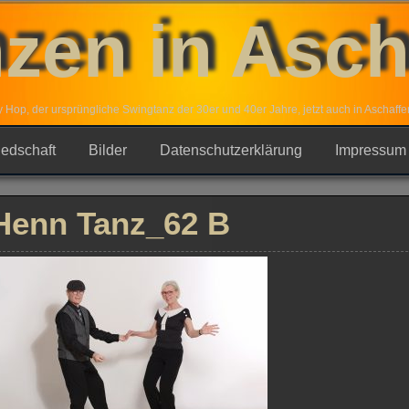
zen in Asc
y Hop, der ursprüngliche Swingtanz der 30er und 40er Jahre, jetzt auch in Aschaffe
iedschaft
Bilder
Datenschutzerklärung
Impressum
Henn Tanz_62 B