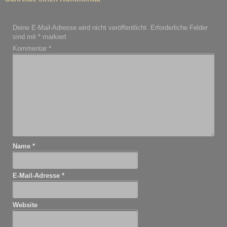
Deine E-Mail-Adresse wird nicht veröffentlicht.
Erforderliche Felder
sind mit
*
markiert
Kommentar
*
Name
*
E-Mail-Adresse
*
Website